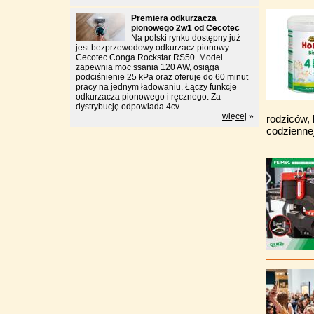
Premiera odkurzacza
pionowego 2w1 od Cecotec
Na polski rynku dostępny już
jest bezprzewodowy odkurzacz pionowy
Cecotec Conga Rockstar RS50. Model
zapewnia moc ssania 120 AW, osiąga
podciśnienie 25 kPa oraz oferuje do 60 minut
pracy na jednym ładowaniu. Łączy funkcje
odkurzacza pionowego i ręcznego. Za
dystrybucję odpowiada 4cv.
więcej
»
rodziców, 
codzienne