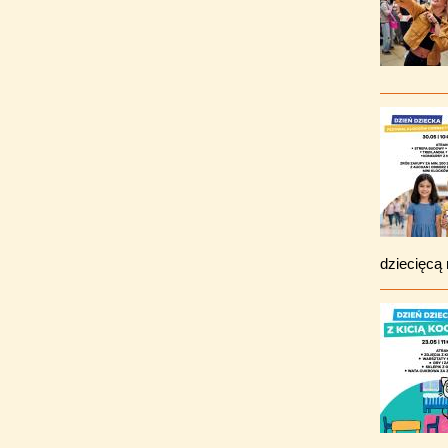
dziecięcą 