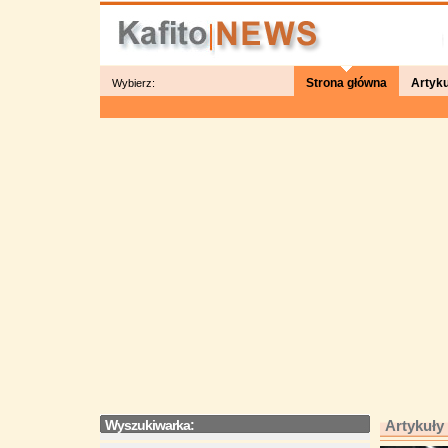
Strona główna
Artyku
Wybierz:
Wyszukiwarka:
Artykuły