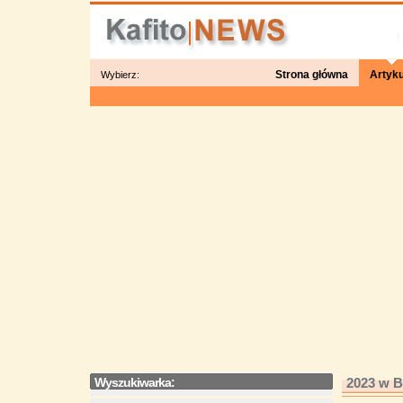
Strona główna
Artyku
Wybierz:
Wyszukiwarka:
2023 w B