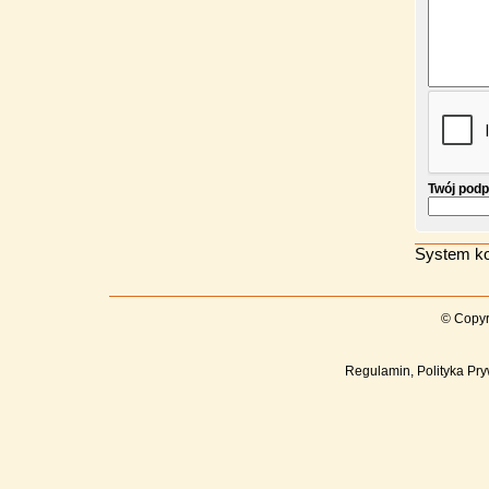
Twój podp
System ko
© Copyr
Regulamin, Polityka Pry