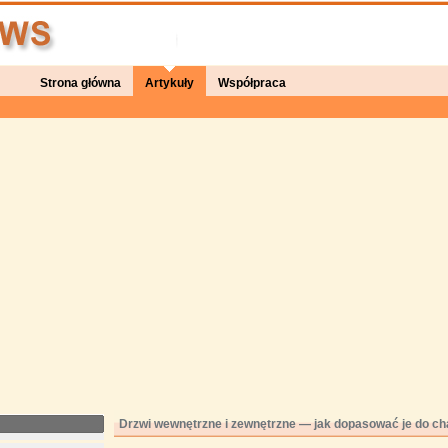
Strona główna
Artykuły
Współpraca
Drzwi wewnętrzne i zewnętrzne — jak dopasować je do c