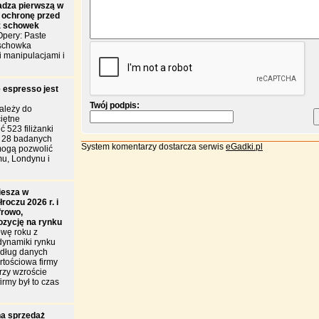
dza pierwszą w
 ochronę przed
z schowek
pery: Paste
 schowka
i manipulacjami i
 espresso jest
Twój podpis:
ależy do
iętne
 523 filiżanki
d 28 badanych
System komentarzy dostarcza serwis
eGadki.pl
mogą pozwolić
u, Londynu i
iesza w
roczu 2026 r. i
frowo,
ozycję na rynku
wę roku z
dynamiki rynku
edług danych
tościowa firmy
przy wzroście
irmy był to czas
a sprzedaż