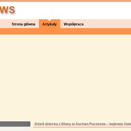
Strona główna
Artykuły
Współpraca
Dzień dziecka z Bluey w Auchan Poczesna – bajkowy świat