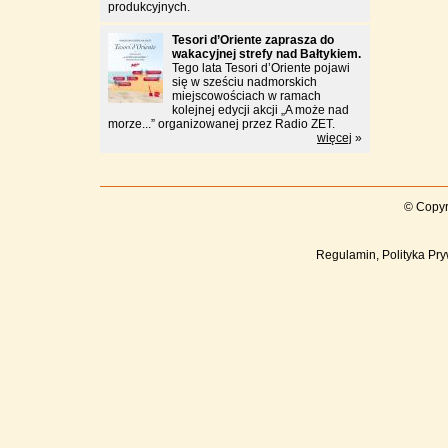
produkcyjnych.
Tesori d’Oriente zaprasza do
wakacyjnej strefy nad Bałtykiem.
Tego lata Tesori d’Oriente pojawi
się w sześciu nadmorskich
miejscowościach w ramach
kolejnej edycji akcji „A może nad
morze...” organizowanej przez Radio ZET.
więcej
»
© Copyr
Regulamin, Polityka Pry