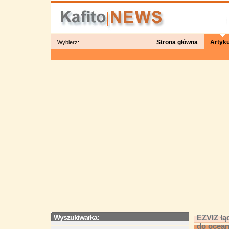
Strona główna
Artyku
Wybierz:
Wyszukiwarka:
EZVIZ łą
do ocea