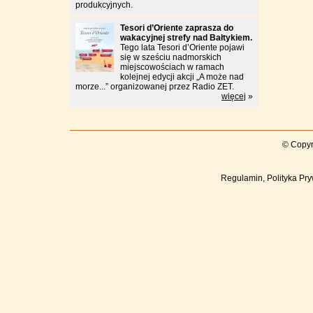
produkcyjnych.
Tesori d’Oriente zaprasza do
wakacyjnej strefy nad Bałtykiem.
Tego lata Tesori d’Oriente pojawi
się w sześciu nadmorskich
miejscowościach w ramach
kolejnej edycji akcji „A może nad
morze...” organizowanej przez Radio ZET.
więcej
»
© Copyr
Regulamin, Polityka Pry