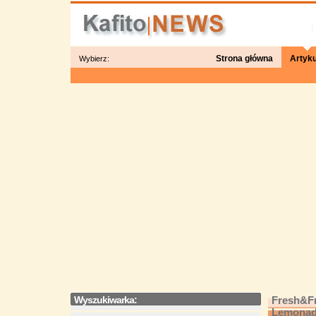
Strona główna
Artyku
Wybierz:
Wyszukiwarka:
Fresh&Fr
Lemona