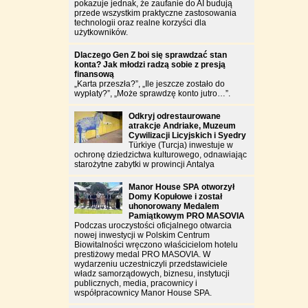
pokazuje jednak, że zaufanie do AI budują
przede wszystkim praktyczne zastosowania
technologii oraz realne korzyści dla
użytkowników.
Dlaczego Gen Z boi się sprawdzać stan
konta? Jak młodzi radzą sobie z presją
finansową
„Karta przeszła?”, „Ile jeszcze zostało do
wypłaty?”, „Może sprawdzę konto jutro…”.
Odkryj odrestaurowane
atrakcje Andriake, Muzeum
Cywilizacji Licyjskich i Syedry
Türkiye (Turcja) inwestuje w
ochronę dziedzictwa kulturowego, odnawiając
starożytne zabytki w prowincji Antalya
Manor House SPA otworzył
Domy Kopułowe i został
uhonorowany Medalem
Pamiątkowym PRO MASOVIA
Podczas uroczystości oficjalnego otwarcia
nowej inwestycji w Polskim Centrum
Biowitalności wręczono właścicielom hotelu
prestiżowy medal PRO MASOVIA. W
wydarzeniu uczestniczyli przedstawiciele
władz samorządowych, biznesu, instytucji
publicznych, media, pracownicy i
współpracownicy Manor House SPA.