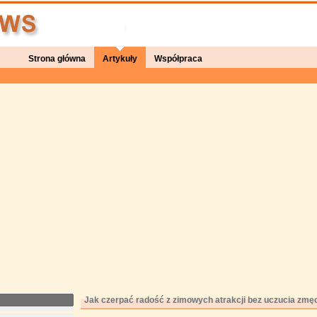
Strona główna
Artykuły
Współpraca
Jak czerpać radość z zimowych atrakcji bez uczucia zmę