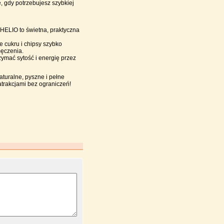
, gdy potrzebujesz szybkiej
 HELIO to świetna, praktyczna
e cukru i chipsy szybko
męczenia.
ymać sytość i energię przez
aturalne, pyszne i pełne
atrakcjami bez ograniczeń!