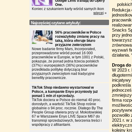
Google Lens trafiają do Opery
polskic
One.
Koniec z szukaniem karty wśród samych ikon
Redukcja 
więcej
»
jednostkow
pracownikó
Najczęściej czytane artykuły:
realizowan
Snacks Sp
56% pracowników w Polsce
przy jedn
rozważyłoby zmianę pracy na
towarzyszy
taką, która oferuje biuro
zrównoważ
przyjazne zwierzętom
Nowe badanie firmy Mars, Incorporated,
wyzwań fi
przeprowadzone wśród ponad 16 000
działania. 
pracowników w Europie, w tym 1001 z Polski,
pokazuje, że ponad jedna trzecia polskich
Droga do 
(37%) i europejskich (36%) pracowników
przedkłada politykę dotyczącą biur
W 2023 r. 
przyjaznych zwierzętom nad tradycyjne
długotermi
benefity pracownicze.
inicjatywy
podkreśla
TikTok Shop niedawno wystartował w
jednocześn
Polsce, a kampanie Enyo przyniosły już
zmniejszy
ponad 1 mln zł sprzedaży.
firma rozp
TikTok dociera w Polsce do niemal 40 proc.
dorosłych, a wartość TikTok Shop rośnie
możliwości
globalnie o 94 proc. rocznie. Dlatego By The
pozytywne
People Group otwiera przy ul. Mokotowskiej
pozwoliło
67 w Warszawie Enyo LIVE Space M67 do
2021 r. w 
transmisji sprzedażowych, tworzenia treści i
współpracy z afiliantami.
elektryczn
kolejny kr