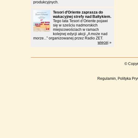
produkcyjnych.
Tesori d’Oriente zaprasza do
wakacyjnej strefy nad Bałtykiem.
Tego lata Tesori d’Oriente pojawi
się w sześciu nadmorskich
miejscowościach w ramach
kolejnej edycji akcji „A może nad
morze...” organizowanej przez Radio ZET.
więcej
»
© Copyr
Regulamin, Polityka Pry