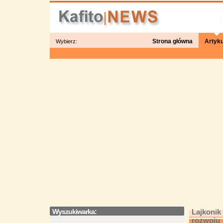
Strona główna
Artyku
Wybierz:
Wyszukiwarka:
Lajkonik
rozwoju