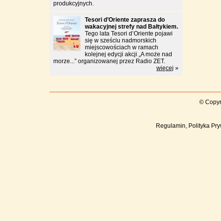
produkcyjnych.
Tesori d’Oriente zaprasza do
wakacyjnej strefy nad Bałtykiem.
Tego lata Tesori d’Oriente pojawi
się w sześciu nadmorskich
miejscowościach w ramach
kolejnej edycji akcji „A może nad
morze...” organizowanej przez Radio ZET.
więcej
»
© Copyr
Regulamin, Polityka Pry