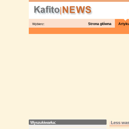
Strona główna
Artyku
Wybierz:
Wyszukiwarka:
Less was