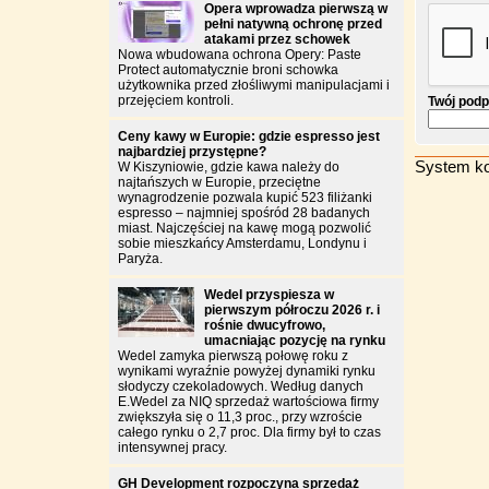
Opera wprowadza pierwszą w
pełni natywną ochronę przed
atakami przez schowek
Nowa wbudowana ochrona Opery: Paste
Protect automatycznie broni schowka
użytkownika przed złośliwymi manipulacjami i
przejęciem kontroli.
Twój podp
Ceny kawy w Europie: gdzie espresso jest
najbardziej przystępne?
System ko
W Kiszyniowie, gdzie kawa należy do
najtańszych w Europie, przeciętne
wynagrodzenie pozwala kupić 523 filiżanki
espresso – najmniej spośród 28 badanych
miast. Najczęściej na kawę mogą pozwolić
sobie mieszkańcy Amsterdamu, Londynu i
Paryża.
Wedel przyspiesza w
pierwszym półroczu 2026 r. i
rośnie dwucyfrowo,
umacniając pozycję na rynku
Wedel zamyka pierwszą połowę roku z
wynikami wyraźnie powyżej dynamiki rynku
słodyczy czekoladowych. Według danych
E.Wedel za NIQ sprzedaż wartościowa firmy
zwiększyła się o 11,3 proc., przy wzroście
całego rynku o 2,7 proc. Dla firmy był to czas
intensywnej pracy.
GH Development rozpoczyna sprzedaż