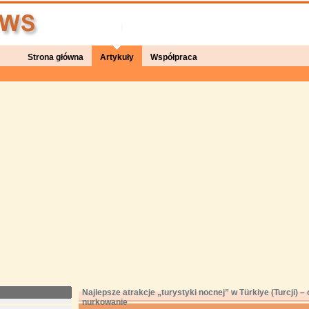
Strona główna
Artykuły
Współpraca
Najlepsze atrakcje „turystyki nocnej” w Türkiye (Turcji) 
nurkowanie