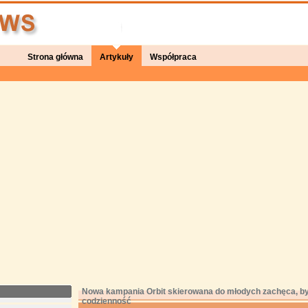
Strona główna
Artykuły
Współpraca
Nowa kampania Orbit skierowana do młodych zachęca, by
codzienność