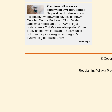
Premiera odkurzacza
pionowego 2w1 od Cecotec
Na polski rynku dostępny już
jest bezprzewodowy odkurzacz pionowy
Cecotec Conga Rockstar RS50. Model
zapewnia moc ssania 120 AW, osiąga
podciśnienie 25 kPa oraz oferuje do 60 minut
pracy na jednym ładowaniu. Łączy funkcje
odkurzacza pionowego i ręcznego. Za
dystrybucję odpowiada 4cv.
więcej
»
© Copyr
Regulamin, Polityka Pry