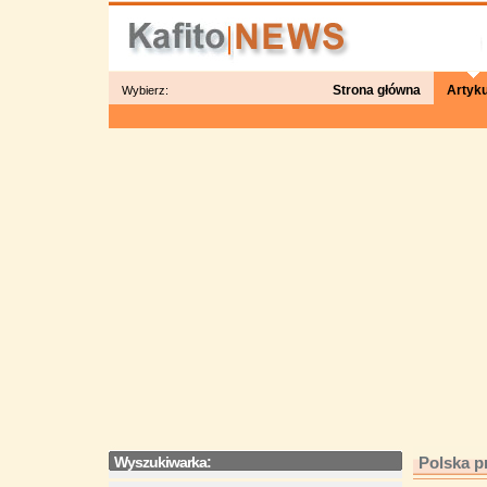
Strona główna
Artyku
Wybierz:
Wyszukiwarka:
Polska p