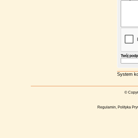
Twój podp
System ko
© Copyr
Regulamin, Polityka Pry