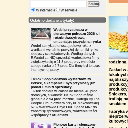
W internecie
W serwisie
Ostatnio dodane artykuły:
Wedel przyspiesza w
pierwszym półroczu 2026 r. i
rośnie dwucyfrowo,
umacniając pozycję na rynku
Wedel zamyka pierwszą połowę roku z
wynikami wyraźnie powyżej dynamiki rynku
słodyczy czekoladowych. Według danych
E.Wedel za NIQ sprzedaż wartościowa firmy
rodzinną.
zwiększyła się o 11,3 proc., przy wzroście
całego rynku o 2,7 proc. Dla firmy był to czas
Zakład w
intensywnej pracy.
lokalnych
najbliższ
TikTok Shop niedawno wystartował w
Polsce, a kampanie Enyo przyniosły już
produkcy
ponad 1 mln zł sprzedaży.
produkcyj
TikTok dociera w Polsce do niemal 40 proc.
Snickers
dorosłych, a wartość TikTok Shop rośnie
trafiają 
globalnie o 94 proc. rocznie. Dlatego By The
People Group otwiera przy ul. Mokotowskiej
smakiem m
67 w Warszawie Enyo LIVE Space M67 do
Fabryka 
transmisji sprzedażowych, tworzenia treści i
współpracy z afiliantami.
nieprzer
kultowych
Pionowe karty i ulepszony