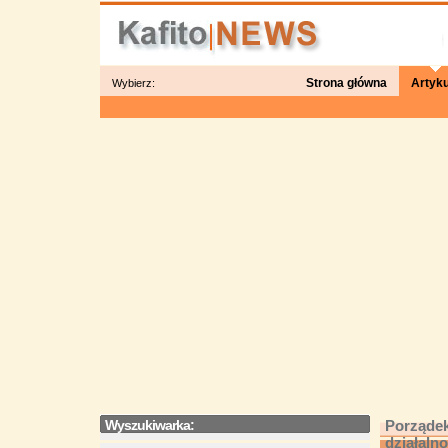
Strona główna
Artyku
Wybierz:
Wyszukiwarka:
Porządek
działalno