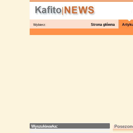
Strona główna
Artyku
Wybierz:
Wyszukiwarka:
Posezon