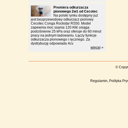
Premiera odkurzacza
pionowego 2w1 od Cecotec
Na polski rynku dostępny już
jest bezprzewodowy odkurzacz pionowy
Cecotec Conga Rockstar RS50. Model
zapewnia moc ssania 120 AW, osiąga
podciśnienie 25 kPa oraz oferuje do 60 minut
pracy na jednym ładowaniu. Łączy funkcje
odkurzacza pionowego i ręcznego. Za
dystrybucję odpowiada 4cv.
więcej
»
© Copyr
Regulamin, Polityka Pry