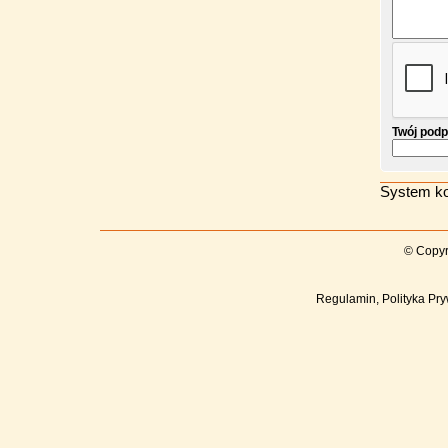
Twój podp
System ko
© Copyr
Regulamin, Polityka Pry