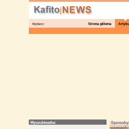
Strona główna
Artyku
Wybierz:
Wyszukiwarka:
Sposoby 
czasach