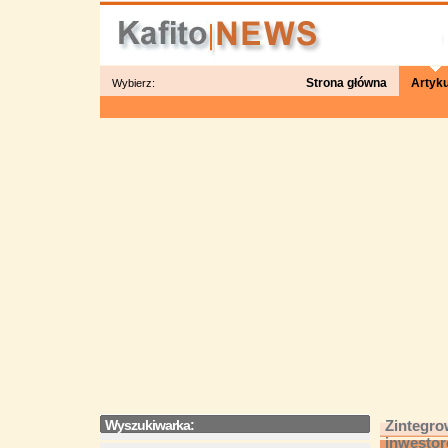
Strona główna
Artyku
Wybierz:
Wyszukiwarka:
Zintegro
inwesto