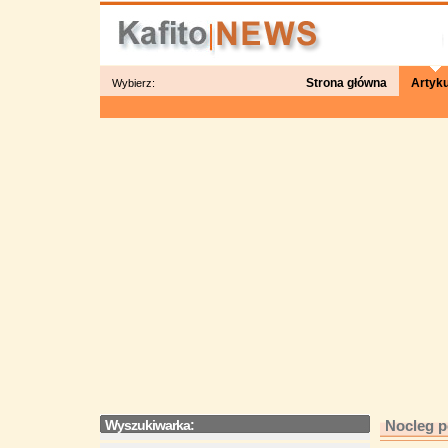
Strona główna
Artyku
Wybierz:
Wyszukiwarka:
Nocleg p