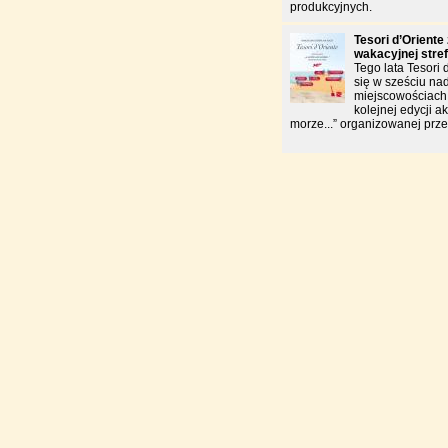
produkcyjnych.
Tesori d’Oriente
wakacyjnej stre
Tego lata Tesori 
się w sześciu na
miejscowościach
kolejnej edycji a
morze...” organizowanej prz