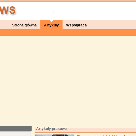
Strona główna
Artykuły
Współpraca
Artykuły prasowe